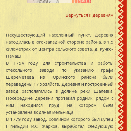
Вернуться к деревням
Несуществующий населенный пункт. Деревня
находилась в юго-западной стороне района, в 1,5
километрах от центра сельского совета, д. Кучко-
Памаш.
В 1754 году для строительства и работы
стекольного завода по указанию графа
Шереметева из Юринского района были
переведены 17 хозяйств. Деревня и построенный
завод располагались в долине реки Шалевка.
Посередине деревни протекал родник, рядом с
ним находился пруд, на котором была
установлена водяная мельница
В 1779 году завод, хозяином которого был купец
I гильдии И.С. Жарков, выработал следующую