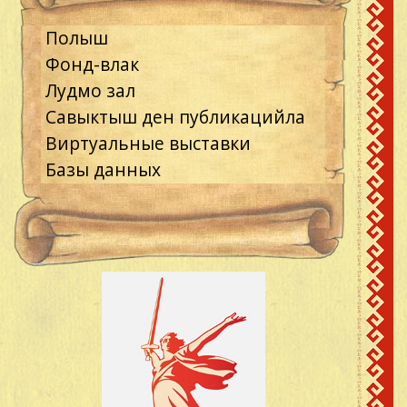
Полыш
Фонд-влак
Лудмо зал
Савыктыш ден публикацийла
Виртуальные выставки
Базы данных