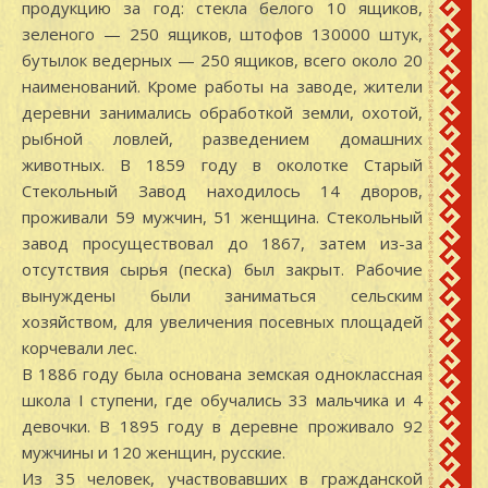
продукцию за год: стекла белого 10 ящиков,
зеленого — 250 ящиков, штофов 130000 штук,
бутылок ведерных — 250 ящиков, всего около 20
наименований. Кроме работы на заводе, жители
деревни занимались обработкой земли, охотой,
рыбной ловлей, разведением домашних
животных. В 1859 году в околотке Старый
Стекольный Завод находилось 14 дворов,
проживали 59 мужчин, 51 женщина. Стекольный
завод просуществовал до 1867, затем из-за
отсутствия сырья (песка) был закрыт. Рабочие
вынуждены были заниматься сельским
хозяйством, для увеличения посевных площадей
корчевали лес.
В 1886 году была основана земская одноклассная
школа I ступени, где обучались 33 мальчика и 4
девочки. В 1895 году в деревне проживало 92
мужчины и 120 женщин, русские.
Из 35 человек, участвовавших в гражданской