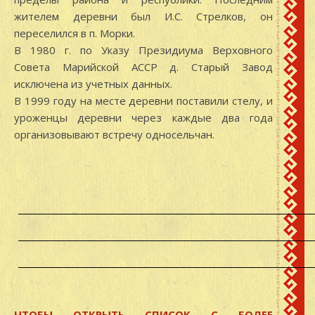
жителем деревни был И.С. Стрелков, он
переселился в п. Морки.
В 1980 г. по Указу Президиума Верховного
Совета Марийской АССР д. Старый Завод
исключена из учетных данных.
В 1999 году на месте деревни поставили стелу, и
уроженцы деревни через каждые два года
организовывают встречу односельчан.
ЧТОБЫ ОТКРЫТЬ СПИСОК С БОЛЕЕ