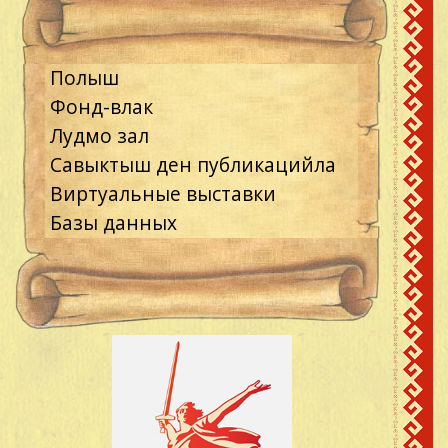
Полыш
Фонд-влак
Лудмо зал
Савыктыш ден публикацийла
Виртуальные выставки
Базы данных