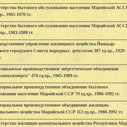
терство бытового обслуживания населения Марийской АСС
р., 1963-1970 гг.
терство бытового обслуживания населения Марийской АСС
хр., 1983-1988 гг.
водственное управление жилищного хозяйства Йошкар-
ого городского Совета народных депутатов 307 ед.хр., 1929-
.
бликанское производственное энергетическое объединение
ммунэнерго" 470 ед.хр., 1965-1989 гг.
ториальное производственное объединение бытового
ивания населения Марийской ССР 79 ед.хр., 1988-1992 гг.
ториальное производственное объединение жилищно-
ального хозяйства Марийской ССР 112 ед.хр., 1988-1992 гг.
терство жилищно-коммунального хозяйства Республики Ма