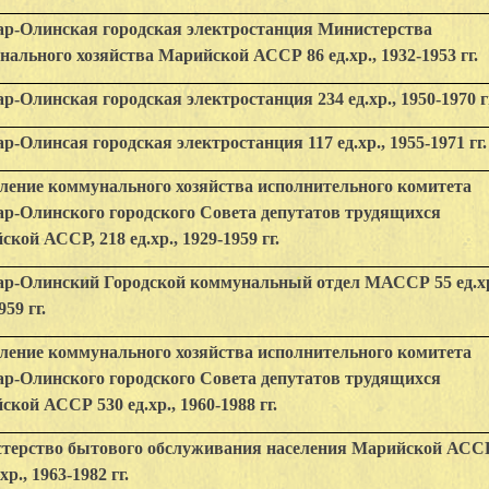
р-Олинская городская электростанция Министерства
ального хозяйства Марийской АССР 86 ед.хр., 1932-1953 гг.
-Олинская городская электростанция 234 ед.хр., 1950-1970 г
-Олинсая городская электростанция 117 ед.хр., 1955-1971 гг.
ление коммунального хозяйства исполнительного комитета
р-Олинского городского Совета депутатов трудящихся
кой АССР, 218 ед.хр., 1929-1959 гг.
р-Олинский Городской коммунальный отдел МАССР 55 ед.хр
959 гг.
ление коммунального хозяйства исполнительного комитета
р-Олинского городского Совета депутатов трудящихся
кой АССР 530 ед.хр., 1960-1988 гг.
терство бытового обслуживания населения Марийской АСС
хр., 1963-1982 гг.