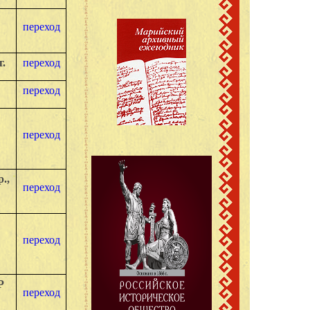
переход
г.
переход
переход
переход
.,
переход
переход
Р
переход