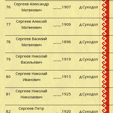
Сергеев Александр
76
__.__.1907
д.Суходол
Матвеевич
Сергеев Алексей
77
__.__.1909
д.Суходол
Матвеевич
Сергеев Василий
78
__.__.1896
д.Суходол
Матвеевич
Сергеев Николай
79
__.__.1919
д.Суходол
Васильевич
Сергеев Николай
80
__.__.1915
д.Суходол
Иванович
Сергеев Николай
81
__.__.1925
д.Суходол
Николаевич
Сергеев Петр
82
__.__.1920
д.Суходол