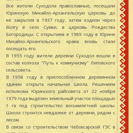
Все жители Суходола православные, посещали
Юринскую Михайло-Архангельскую церковь до
ее закрытия в 1937 году, затем ездили через
Волгу в село Сумки, в церковь Рождества
Богородицы. С открытием в 1989 году в Юрине
Михайло-Архангельского храма вновь стали
посещать его.
В 1955 году жители деревни Суходол вошли в
состав колхоза "Путь к коммунизму" Липовского
сельсовета.
В 1958 году в приспособленном деревянном
здании открыта начальная школа. Решением
исполкома Юринского райсовета от 22 ноября
1979 года выделен земельный участок площадью
1 га под строительство восьмилетней школы.
Школа строится невдалеке от деревни, рядом с
лесом.
В связи со строительством Чебоксарской ГЭС в