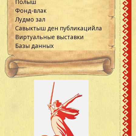
Полыш
Фонд-влак
Лудмо зал
Савыктыш ден публикацийла
Виртуальные выставки
Базы данных