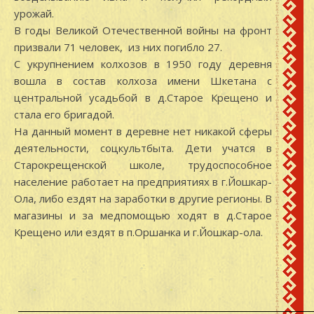
урожай.
В годы Великой Отечественной войны на фронт
призвали 71 человек, из них погибло 27.
С укрупнением колхозов в 1950 году деревня
вошла в состав колхоза имени Шкетана с
центральной усадьбой в д.Старое Крещено и
стала его бригадой.
На данный момент в деревне нет никакой сферы
деятельности, соцкультбыта. Дети учатся в
Старокрещенской школе, трудоспособное
население работает на предприятиях в г.Йошкар-
Ола, либо ездят на заработки в другие регионы. В
магазины и за медпомощью ходят в д.Старое
Крещено или ездят в п.Оршанка и г.Йошкар-ола.