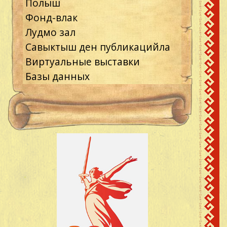
Полыш
Фонд-влак
Лудмо зал
Савыктыш ден публикацийла
Виртуальные выставки
Базы данных