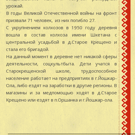
урожай.
В годы Великой Отечественной войны на фронт
призвали 71 человек, из них погибло 27.
С укрупнением колхозов в 1950 году деревня
вошла в состав колхоза имени Шкетана с
центральной усадьбой в д.Старое Крещено и
стала его бригадой.
На данный момент в деревне нет никакой сферы
деятельности, соцкультбыта. Дети учатся в
Старокрещенской школе, трудоспособное
население работает на предприятиях в г.Йошкар-
Ола, либо ездят на заработки в другие регионы. В
магазины и за медпомощью ходят в д.Старое
Крещено или ездят в п.Оршанка и г.Йошкар-ола.