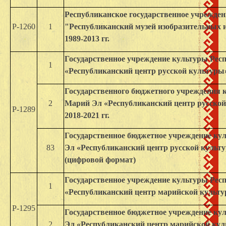
Республиканское государственное учрежде
Р-1260
1
"Республиканский музей изобразительных иск
1989-2013 гг.
Государственное учреждение культуры Рес
1
«Республиканский центр русской культуры», 1
Государственного бюджетного учреждения 
2
Марий Эл «Республиканский центр русской к
Р-1289
2018-2021 гг.
Государственное бюджетное учреждение к
83
Эл «Республиканский центр русской культуры
(цифровой формат)
Государственное учреждение культуры Рес
1
«Республиканский центр марийской культуры»
Р-1295
Государственное бюджетное учреждение к
2
Эл «Республиканский центр марийской к