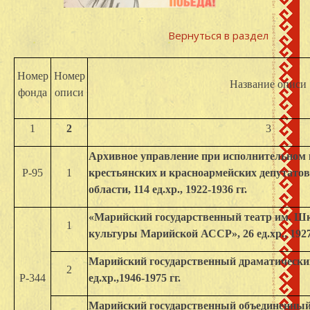
Вернуться в раздел
Номер
Номер
Название описи
фонда
описи
1
2
3
Архивное управление при исполнительном 
Р-95
1
крестьянских и красноармейских депутато
области, 114 ед.хр., 1922-1936 гг.
«Марийский государственный театр им. Ш
1
культуры Марийской АССР», 26 ед.хр., 1927-
Марийский государственный драматический
2
Р-344
ед.хр.,1946-1975 гг.
Марийский государственный объединенный