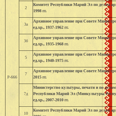
Комитет Республики Марий Эл по делам архи
2
1998 гг.
Архивное управление при Совете Министр
3a
ед.хр., 1937-1962 гг.
Архивное управление при Совете Министр
3б
ед.хр., 1935-1968 гг.
Архивное управление при Совете Министр
5
ед.хр., 1940-1975 гг.
Архивное управление при Совете Министров
7
Р-666
2015 гг.
Министерство культуры, печати и по делам
7д
Республики Марий Эл (Минкультуры Респу
ед.хр., 2007-2010 гг.
Комитет Республики Марий Эл по делам архи
10