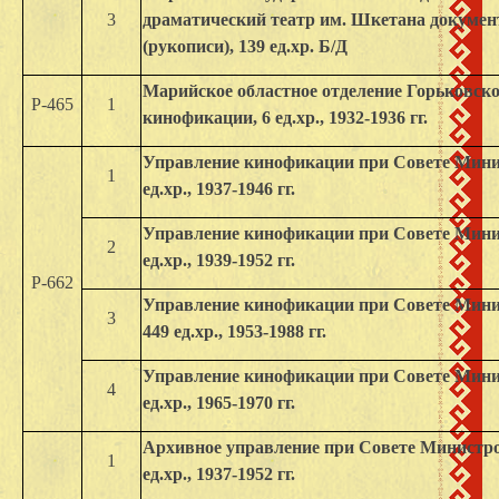
3
драматический театр им. Шкетана докумен
(рукописи), 139 ед.хр. Б/Д
Марийское областное отделение Горьковско
Р-465
1
кинофикации, 6 ед.хр., 1932-1936 гг.
Управление кинофикации при Совете Мин
1
ед.хр., 1937-1946 гг.
Управление кинофикации при Совете Мин
2
ед.хр., 1939-1952 гг.
Р-662
Управление кинофикации при Совете Мин
3
449 ед.хр., 1953-1988 гг.
Управление кинофикации при Совете Мин
4
ед.хр., 1965-1970 гг.
Архивное управление при Совете Министр
1
ед.хр., 1937-1952 гг.