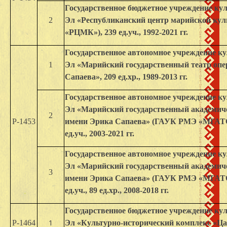
Государственное бюджетное учреждение к
2
Эл «Республиканский центр марийской к
«РЦМК»), 239 ед.уч., 1992-2021 гг.
Государственное автономное учреждение к
1
Эл «Марийский государственный театр опе
Сапаева», 209 ед.хр., 1989-2013 гг.
Государственное автономное учреждение к
Эл «Марийский государственный академиче
2
Р-1453
имени Эрика Сапаева» (ГАУК РМЭ «МГАТОи
ед.уч., 2003-2021 гг.
Государственное автономное учреждение к
Эл «Марийский государственный академиче
3
имени Эрика Сапаева» (ГАУК РМЭ «МГАТОи
ед.уч., 89 ед.хр., 2008-2018 гг.
Государственное бюджетное учреждение к
1
Р-1464
Эл «Культурно-исторический комплекс «Ц