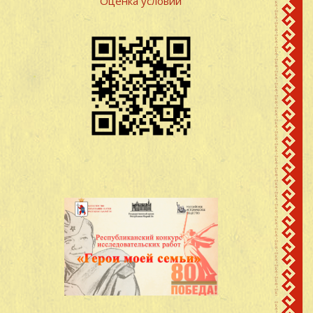
Оценка условий