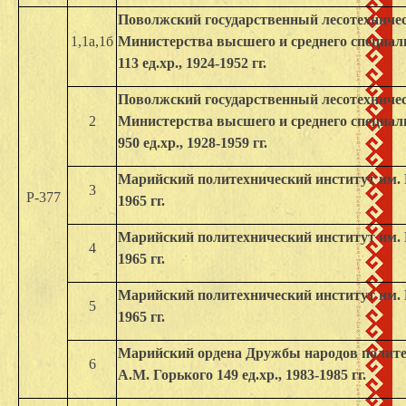
Поволжский государственный лесотехничес
1,1а,1б
Министерства высшего и среднего специа
113 ед.хр., 1924-1952 гг.
Поволжский государственный лесотехничес
2
Министерства высшего и среднего специа
950 ед.хр., 1928-1959 гг.
Марийский политехнический институт им. Го
3
Р-377
1965 гг.
Марийский политехнический институт им. Го
4
1965 гг.
Марийский политехнический институт им. Го
5
1965 гг.
Марийский ордена Дружбы народов полите
6
А.М. Горького 149 ед.хр., 1983-1985 гг.