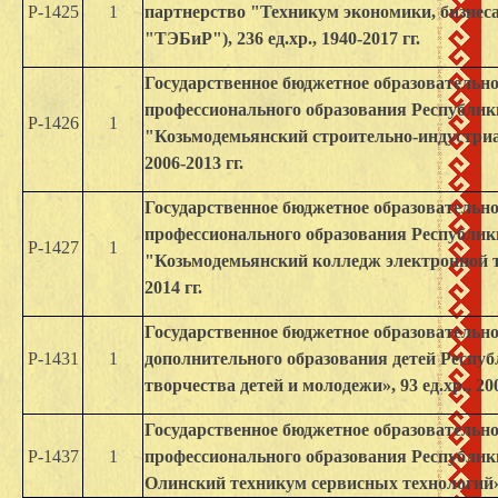
Р-1425
1
партнерство "Техникум экономики, бизнес
"ТЭБиР"), 236 ед.хр., 1940-2017 гг.
Государственное бюджетное образовательно
профессионального образования Республи
Р-1426
1
"Козьмодемьянский строительно-индустриал
2006-2013 гг.
Государственное бюджетное образовательно
профессионального образования Республи
Р-1427
1
"Козьмодемьянский колледж электронной тех
2014 гг.
Государственное бюджетное образовательн
Р-1431
1
дополнительного образования детей Респу
творчества детей и молодежи», 93 ед.хр., 200
Государственное бюджетное образовательно
Р-1437
1
профессионального образования Республи
Олинский техникум сервисных технологий», 8