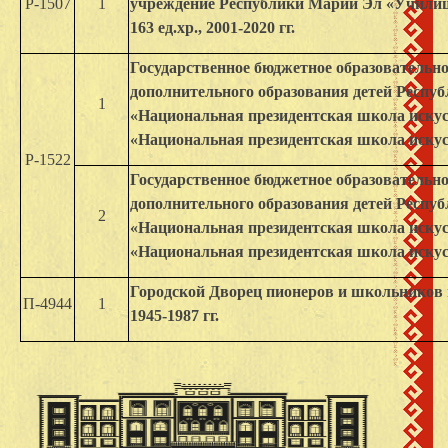
Р-1507
1
учреждение Республики Марий Эл «Училищ
163 ед.хр., 2001-2020 гг.
Государственное бюджетное образовательн
дополнительного образования детей Респу
1
«Национальная президентская школа иску
«Национальная президентская школа искусств
Р-1522
Государственное бюджетное образовательн
дополнительного образования детей Респу
2
«Национальная президентская школа иску
«Национальная президентская школа искусств
Городской Дворец пионеров и школьников г
П-4944
1
1945-1987 гг.