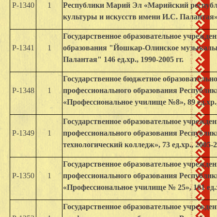
Р-1340
1
Республики Марий Эл «Марийский респуб
культуры и искусств имени И.С. Палантая», 2
Государственное образовательное учрежде
Р-1341
1
образования "Йошкар-Олинское музыкальн
Палантая" 146 ед.хр., 1990-2005 гг.
Государственное бюджетное образовательн
Р-1348
1
профессионального образования Республи
«Профессиональное училище №8», 89 ед.хр., 
Государственное образовательное учрежден
Р-1349
1
профессионального образования Республик
технологический колледж», 73 ед.хр., 2005-2
Государственное образовательное учрежден
Р-1350
1
профессионального образования Республи
«Профессиональное училище № 25», 101 ед.хр
Государственное образовательное учрежден