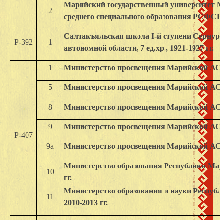
Марийский государственный университет 
2
среднего специального образования РСФСР 15
Салтакъяльская школа I-й ступени Серну
Р-392
1
автономной области, 7 ед.хр., 1921-1927 гг.
1
Министерство просвещения Марийской АССР 
5
Министерство просвещения Марийской АССР 
8
Министерство просвещения Марийской АССР 
9
Министерство просвещения Марийской АССР 
Р-407
9a
Министерство просвещения Марийской АССР 
Министерство образования Республики Мари
10
гг.
Министерство образования и науки Республ
11
2010-2013 гг.