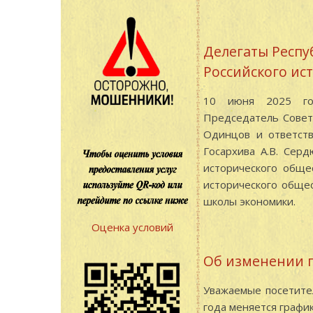
Делегаты Респу
Российского ис
10 июня 2025 год
Председатель Совета
Одинцов и ответств
Госархива А.В. Сер
исторического обще
исторического обще
школы экономики.
Оценка условий
Об изменении г
Уважаемые посетите
года меняется график