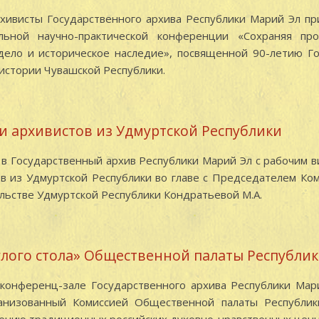
архивисты Государственного архива Республики Марий Эл пр
льной научно-практической конференции «Сохраняя пр
дело и историческое наследие», посвященной 90-летию Го
истории Чувашской Республики.
и архивистов из Удмуртской Республики
а в Государственный архив Республики Марий Эл с рабочим 
в из Удмуртской Республики во главе с Председателем Ко
льстве Удмуртской Республики Кондратьевой М.А.
глого стола» Общественной палаты Республи
 конференц-зале Государственного архива Республики Мар
ганизованный Комиссией Общественной палаты Республи