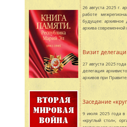
26 августа 2025 г. 
работе межрегиона
будущее: архивное 
архива современной 
Визит делегаци
27 августа 2025 год
делегация архивисто
архивов при Правите
Заседание «кру
9 июля 2025 года в
«круглый стол», ор