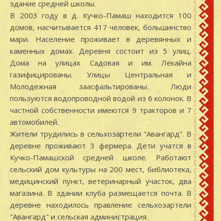
здание средней школы.
В 2003 году в д. Кучко-Памаш находится 100
домов, насчитывается 417 человек, большинство
мари. Население проживает в деревянных и
каменных домах. Деревня состоит из 5 улиц.
Дома на улицах Садовая и им. Лекайна
газифицированы. Улицы Центральная и
Молодежная заасфальтированы. Люди
пользуются водопроводной водой из 6 колонок. В
частной собственности имеются 9 тракторов и 7
автомобилей.
Жители трудились в сельхозартели "Авангард". В
деревне проживают 3 фермера. Дети учатся в
Кучко-Памашской средней школе. Работают
сельский дом культуры на 200 мест, библиотека,
медицинский пункт, ветеринарный участок, два
магазина. В здании клуба размещается почта. В
деревне находилось правление сельхозартели
"Авангард" и сельская администрация.