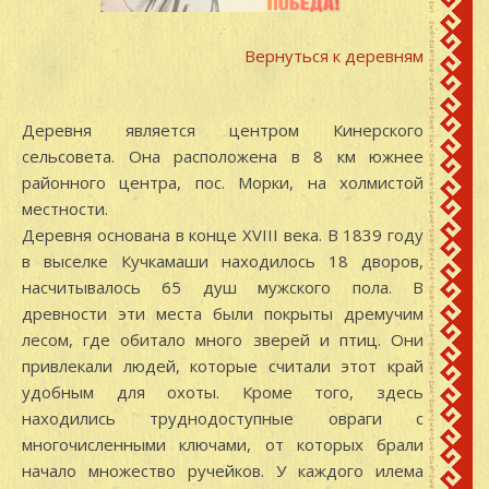
Вернуться к деревням
Деревня является центром Кинерского
сельсовета. Она расположена в 8 км южнее
районного центра, пос. Морки, на холмистой
местности.
Деревня основана в конце XVIII века. В 1839 году
в выселке Кучкамаши находилось 18 дворов,
насчитывалось 65 душ мужского пола. В
древности эти места были покрыты дремучим
лесом, где обитало много зверей и птиц. Они
привлекали людей, которые считали этот край
удобным для охоты. Кроме того, здесь
находились труднодоступные овраги с
многочисленными ключами, от которых брали
начало множество ручейков. У каждого илема