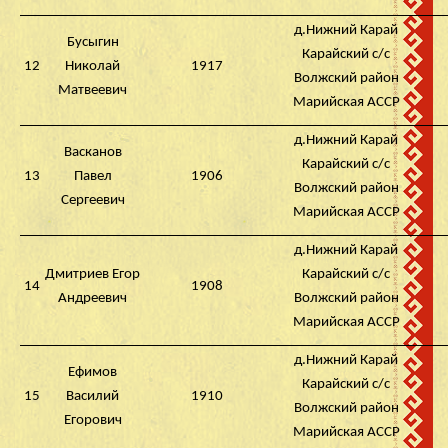
д.Нижний Карай
Бусыгин
Карайский с/с
12
Николай
1917
Волжский район
Матвеевич
Марийская АССР
д.Нижний Карай
Васканов
Карайский с/с
13
Павел
1906
Волжский район
Сергеевич
Марийская АССР
д.Нижний Карай
Дмитриев Егор
Карайский с/с
14
1908
Андреевич
Волжский район
Марийская АССР
д.Нижний Карай
Ефимов
Карайский с/с
15
Василий
1910
Волжский район
Егорович
Марийская АССР