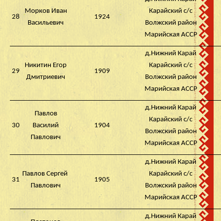
Морков Иван
Карайский с/с
28
1924
Васильевич
Волжский район
Марийская АССР
д.Нижний Карай
Никитин Егор
Карайский с/с
29
1909
Дмитриевич
Волжский район
Марийская АССР
д.Нижний Карай
Павлов
Карайский с/с
30
Василий
1904
Волжский район
Павлович
Марийская АССР
д.Нижний Карай
Павлов Сергей
Карайский с/с
31
1905
Павлович
Волжский район
Марийская АССР
д.Нижний Карай