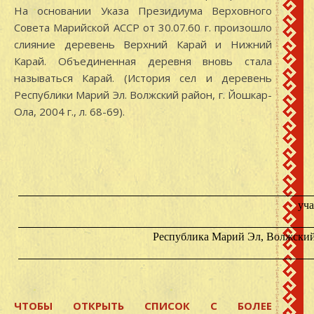
На основании Указа Президиума Верховного
Совета Марийской АССР от 30.07.60 г. произошло
слияние деревень Верхний Карай и Нижний
Карай. Объединенная деревня вновь стала
называться Карай. (История сел и деревень
Республики Марий Эл. Волжский район, г. Йошкар-
Ола, 2004 г., л. 68-69).
уч
Республика Марий Эл, Волжский 
ЧТОБЫ ОТКРЫТЬ СПИСОК С БОЛЕЕ