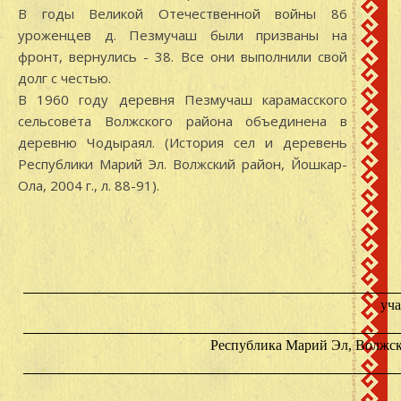
В годы Великой Отечественной войны 86
уроженцев д. Пезмучаш были призваны на
фронт, вернулись - 38. Все они выполнили свой
долг с честью.
В 1960 году деревня Пезмучаш карамасского
сельсовета Волжского района объединена в
деревню Чодыраял. (История сел и деревень
Республики Марий Эл. Волжский район, Йошкар-
Ола, 2004 г., л. 88-91).
уч
Республика Марий Эл, Волжск