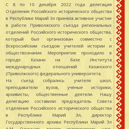
С 8 по 10 декабря 2022 года делегация
Отделения Российского исторического общества
в Республике Марий Эл приняла активное участие
в работе Приволжского съезда региональных
отделений Российского исторического общества,
который был организован совместно с
Всероссийским съездом учителей истории и
обществознания. Мероприятие проходило в
городе Казани на базе Института
международных отношений Казанского
(Приволжского) федерального университета.
На съезд собрались учителя школ,
преподаватели вузов, учёные историки,
архивисты, общественные деятели. Нашу
делегацию составили: председатель Совета
отделения Российского исторического общества
в Республике Марий Эл, директор
Государственного архива Республики Марий Эл
А.М. Одинцов; доктор исторических наук,