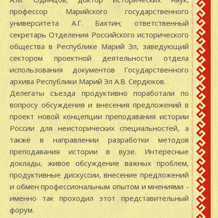
профессор Марийского государственного
университета А.Г. Бахтин; ответственный
секретарь Отделения Российского исторического
общества в Республике Марий Эл, заведующий
сектором проектной деятельности отдела
использования документов Государственного
архива Республики Марий Эл А.В. Сердюков.
Делегаты съезда продуктивно поработали по
вопросу обсуждения и внесения предложений в
проект новой концепции преподавания истории
России для неисторических специальностей, а
также в направлении разработки методов
преподавания истории в вузе. Интересные
доклады, живое обсуждение важных проблем,
продуктивные дискуссии, внесение предложений
и обмен профессиональным опытом и мнениями -
именно так проходил этот представительный
форум.