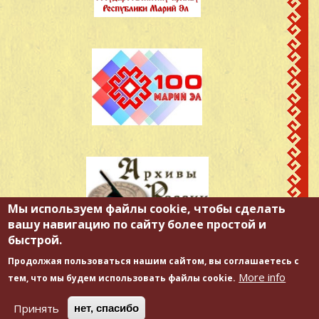
Мы используем файлы cookie, чтобы сделать
вашу навигацию по сайту более простой и
быстрой.
Продолжая пользоваться нашим сайтом, вы соглашаетесь с
More info
тем, что мы будем использовать файлы cookie.
Принять
нет, спасибо
Copyright © 2026. Государственное бюджетное учреждение "Государственный архив
Республики Марий Эл".