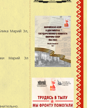
лика Марий Эл,
ики Марий Эл
нительно.