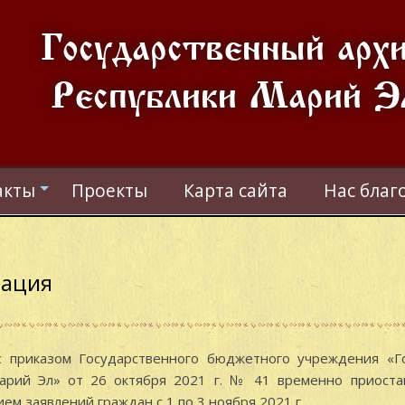
Государственный арх
Республики Марий Э
акты
Проекты
Карта сайта
Нас благ
+
мация
приказом Государственного бюджетного учреждения «Г
арий Эл» от 26 октября 2021 г. № 41 временно приоста
ием заявлений граждан с 1 по 3 ноября 2021 г.