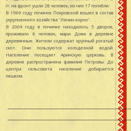
гг. на фронт ушли 28 человек, из них 17 погибли.
В 1969 году починок Покровской вошел в состав
укрупненного хозяйства "Ленин корно".
В 2004 году в починке находилось 5 дворов,
проживало 6 человек, мари. Дома в деревне
деревянные. Жители содержат крупный рогатый
скот. Они пользуются колодезной водой.
Население посещает Аринскую церковь. В
деревне распространена фамилия Петровы. До
центра сельсовета население добирается
пешком.