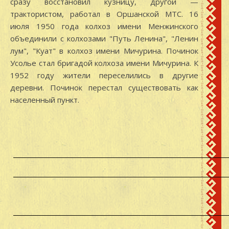
сразу восстановил кузницу, другой —
трактористом, работал в Оршанской МТС. 16
июля 1950 года колхоз имени Менжинского
объединили с колхозами "Путь Ленина", "Ленин
лум", "Куат" в колхоз имени Мичурина. Починок
Усолье стал бригадой колхоза имени Мичурина. К
1952 году жители переселились в другие
деревни. Починок перестал существовать как
населенный пункт.