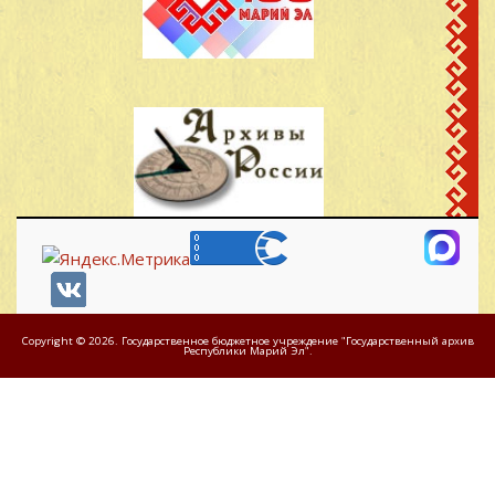
Copyright © 2026. Государственное бюджетное учреждение "Государственный архив
Республики Марий Эл".