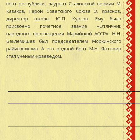
поэт республики, лауреат Сталинской премии М.
Казаков, Герой Советского Союза З. Краснов,
директор школы Ю.П. Курсов. Ему было
присвоено почетное звание «Отличник
народного просвещения Марийской АССР». Н.Н.
Беклемишев был председателем Моркинского
райисполкома. А его родной брат М.Н. Янтемир
стал ученым-краеведом.