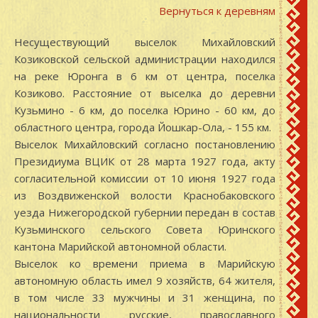
Вернуться к деревням
Несуществующий выселок Михайловский
Козиковской сельской администрации находился
на реке Юронга в 6 км от центра, поселка
Козиково. Расстояние от выселка до деревни
Кузьмино - 6 км, до поселка Юрино - 60 км, до
областного центра, города Йошкар-Ола, - 155 км.
Выселок Михайловский согласно постановлению
Президиума ВЦИК от 28 марта 1927 года, акту
согласительной комиссии от 10 июня 1927 года
из Воздвиженской волости Краснобаковского
уезда Нижегородской губернии передан в состав
Кузьминского сельского Совета Юринского
кантона Марийской автономной области.
Выселок ко времени приема в Марийскую
автономную область имел 9 хозяйств, 64 жителя,
в том числе 33 мужчины и 31 женщина, по
национальности русские, православного