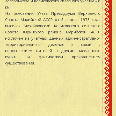
леспромхоза и Козиковского сплавного участка - 6
км.
На основании Указа Президиума Верховного
Совета Марийской АССР от 5 апреля 1973 года
выселок Михайловский Козиковского сельского
Совета Юринского района Марийской АССР
исключен из учетных данных административно-
территориального деления в связи с
переселением жителей в другие населенные
пункты и фактическим прекращением
существования.