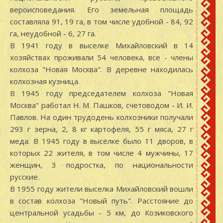
вероисповедания. Его земельная площадь
составляла 91, 19 га, в том числе удобной - 84, 92
га, неудобной - 6, 27 га.
В 1941 году в выселке Михайловский в 14
хозяйствах проживали 54 человека, все - члены
колхоза "Новая Москва". В деревне находилась
колхозная кузница.
В 1945 году председателем колхоза "Новая
Москва" работал Н. М. Пашков, счетоводом - И. И.
Павлов. На один трудодень колхозники получали
293 г зерна, 2, 8 кг картофеля, 55 г мяса, 27 г
меда. В 1945 году в выселке было 11 дворов, в
которых 22 жителя, в том числе 4 мужчины, 17
женщин, 3 подростка, по национальности
русские.
В 1955 году жители выселка Михайловский вошли
в состав колхоза "Новый путь". Расстояние до
центральной усадьбы - 5 км, до Козиковского