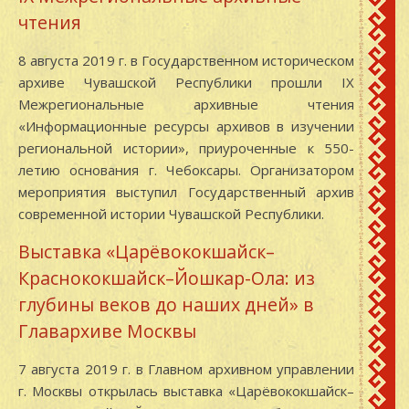
чтения
8 августа 2019 г. в Государственном историческом
архиве Чувашской Республики прошли IX
Межрегиональные архивные чтения
«Информационные ресурсы архивов в изучении
региональной истории», приуроченные к 550-
летию основания г. Чебоксары. Организатором
мероприятия выступил Государственный архив
современной истории Чувашской Республики.
Выставка «Царёвококшайск–
Краснококшайск–Йошкар-Ола: из
глубины веков до наших дней» в
Главархиве Москвы
7 августа 2019 г. в Главном архивном управлении
г. Москвы открылась выставка «Царёвококшайск–